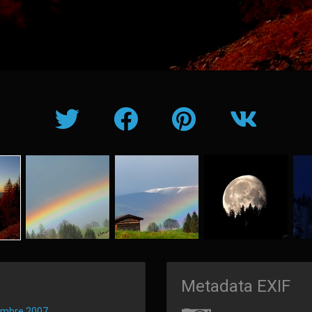
Metadata EXIF
embre 2007