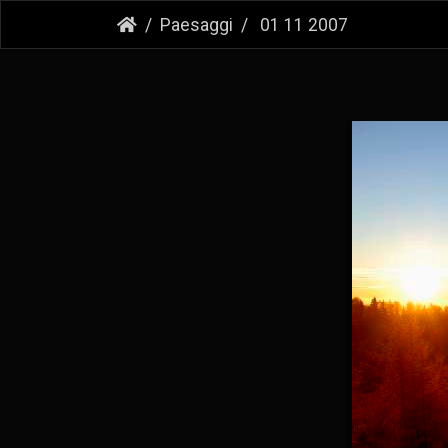
Paesaggi
01 11 2007