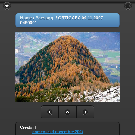
Home
/
Paesaggi
/
ORTIGARA 04 11 2007
0490001
Creato il
domenica 4 novembre 2007