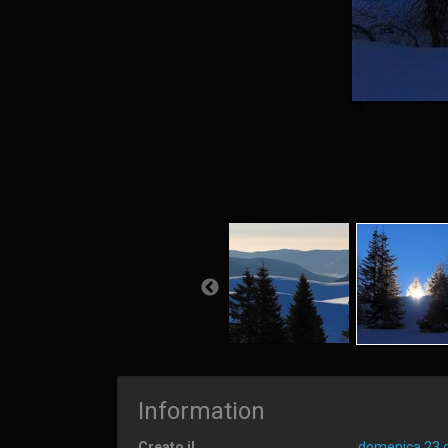
Information
Creato il
domenica 23 