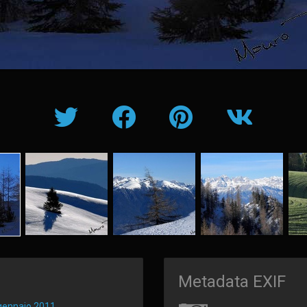
Metadata EXIF
gennaio 2011