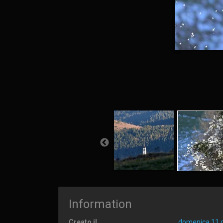
Information
Creato il
domenica 11 