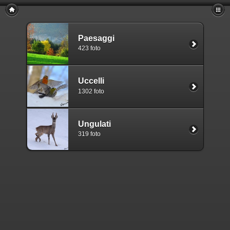
Paesaggi
423 foto
Uccelli
1302 foto
Ungulati
319 foto