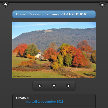
Home
/
Paesaggi
/
autunno-01-11-2011 016
Creato il
martedì 1 novembre 2011